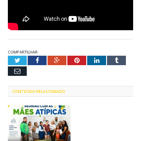
COMPARTILHAR:
Twitter
Facebook
Google+
Pinterest
LinkedIn
Tumblr
Email
CONTEÚDO RELACIONADO