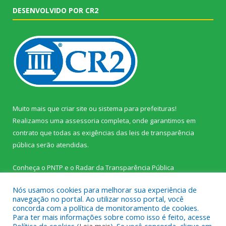
DESENVOLVIDO POR CR2
Muito mais que
criar site
ou
sistema para prefeituras
!
Realizamos uma
assessoria
completa, onde garantimos em
contrato que todas as exigências das
leis de transparência
pública
serão atendidas.
Conheça o
PNTP
e o
Radar da Transparência Pública
Nós usamos cookies para melhorar sua experiência de
navegação no portal. Ao utilizar nosso portal, você
concorda com a política de monitoramento de cookies.
Para ter mais informações sobre como isso é feito, acesse
Todos os direitos reservados a Prefeitura Municipal de Palestina