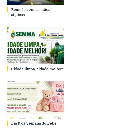
Reunião com as mães
atípicas
Cidade limpa, cidade melhor!
Dia D da Semana do Bebê.