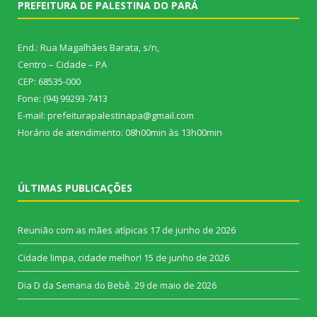
PREFEITURA DE PALESTINA DO PARÁ
End.: Rua Magalhães Barata, s/n,
Centro – Cidade – PA
CEP: 68535-000
Fone: (94) 99293-7413
E-mail: prefeiturapalestinapa@gmail.com
Horário de atendimento: 08h00min às 13h00min
ÚLTIMAS PUBLICAÇÕES
Reunião com as mães atípicas
17 de junho de 2026
Cidade limpa, cidade melhor!
15 de junho de 2026
Dia D da Semana do Bebê.
29 de maio de 2026