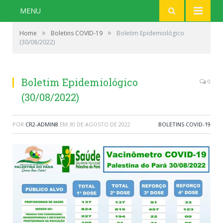
MENU
»
»
Home
Boletins COVID-19
Boletim Epidemiológico
(30/08/2022)
Boletim Epidemiológico
0
(30/08/2022)
POR
CR2-ADMIN8
EM
30 DE AGOSTO DE 2022
BOLETINS COVID-19