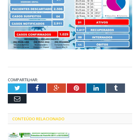
COMPARTILHAR:
Twitter
Facebook
Google+
Pinterest
LinkedIn
Tumblr
Email
CONTEÚDO RELACIONADO