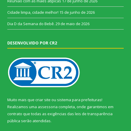
Reunião com as mães atípicas
17 de junho de 2026
Cidade limpa, cidade melhor!
15 de junho de 2026
Dia D da Semana do Bebê.
29 de maio de 2026
DESENVOLVIDO POR CR2
Muito mais que
criar site
ou
sistema para prefeituras
!
Realizamos uma
assessoria
completa, onde garantimos em
contrato que todas as exigências das
leis de transparência
pública
serão atendidas.