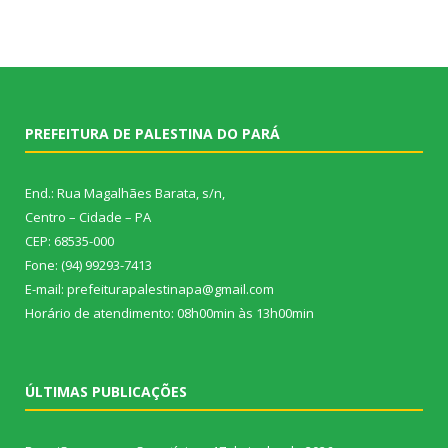
PREFEITURA DE PALESTINA DO PARÁ
End.: Rua Magalhães Barata, s/n,
Centro – Cidade – PA
CEP: 68535-000
Fone: (94) 99293-7413
E-mail: prefeiturapalestinapa@gmail.com
Horário de atendimento: 08h00min às 13h00min
ÚLTIMAS PUBLICAÇÕES