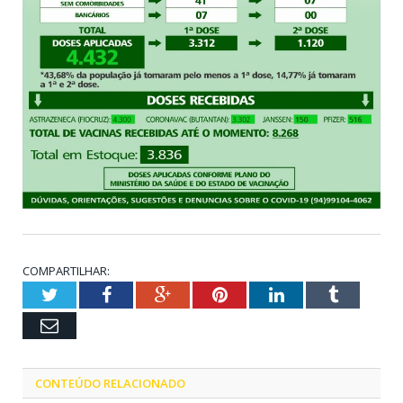
COMPARTILHAR:
Twitter
Facebook
Google+
Pinterest
LinkedIn
Tumblr
Email
CONTEÚDO RELACIONADO