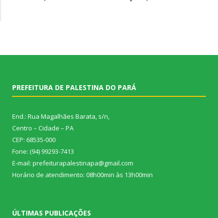
PREFEITURA DE PALESTINA DO PARÁ
End.: Rua Magalhães Barata, s/n,
Centro – Cidade – PA
CEP: 68535-000
Fone: (94) 99293-7413
E-mail: prefeiturapalestinapa@gmail.com
Horário de atendimento: 08h00min às 13h00min
ÚLTIMAS PUBLICAÇÕES