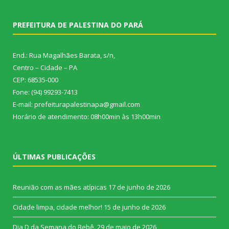
PREFEITURA DE PALESTINA DO PARÁ
End.: Rua Magalhães Barata, s/n,
Centro – Cidade – PA
CEP: 68535-000
Fone: (94) 99293-7413
E-mail: prefeiturapalestinapa@gmail.com
Horário de atendimento: 08h00min às 13h00min
ÚLTIMAS PUBLICAÇÕES
Reunião com as mães atípicas
17 de junho de 2026
Cidade limpa, cidade melhor!
15 de junho de 2026
Dia D da Semana do Bebê.
29 de maio de 2026