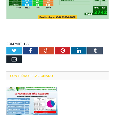
COMPARTILHAR:
Twitter
Facebook
Google+
Pinterest
LinkedIn
Tumblr
Email
CONTEÚDO RELACIONADO