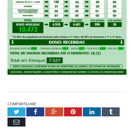
COMPARTILHAR:
Twitter
Facebook
Google+
Pinterest
LinkedIn
Tumblr
Email