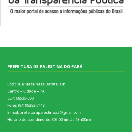
PREFEITURA DE PALESTINA DO PARÁ
End.: Rua Magalhães Barata, s/n,
Centro – Cidade – PA
CEP: 68535-000
Fone: (94) 99293-7413
E-mail: prefeiturapalestinapa@gmail.com
Horário de atendimento: 08h00min às 13h00min