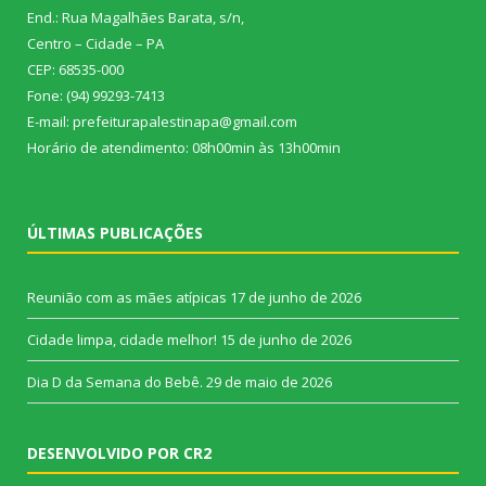
End.: Rua Magalhães Barata, s/n,
Centro – Cidade – PA
CEP: 68535-000
Fone: (94) 99293-7413
E-mail: prefeiturapalestinapa@gmail.com
Horário de atendimento: 08h00min às 13h00min
ÚLTIMAS PUBLICAÇÕES
Reunião com as mães atípicas
17 de junho de 2026
Cidade limpa, cidade melhor!
15 de junho de 2026
Dia D da Semana do Bebê.
29 de maio de 2026
DESENVOLVIDO POR CR2