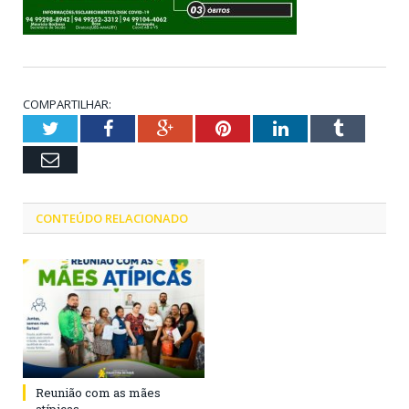
COMPARTILHAR:
Twitter
Facebook
Google+
Pinterest
LinkedIn
Tumblr
Email
CONTEÚDO RELACIONADO
Reunião com as mães