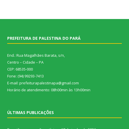
PREFEITURA DE PALESTINA DO PARÁ
End.: Rua Magalhães Barata, s/n,
Centro – Cidade – PA
CEP: 68535-000
Fone: (94) 99293-7413
E-mail: prefeiturapalestinapa@gmail.com
Horário de atendimento: 08h00min às 13h00min
ÚLTIMAS PUBLICAÇÕES