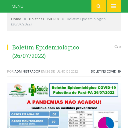
MENU
»
»
Home
Boletins COVID-19
Boletim Epidemiológico
(26/07/2022)
Boletim Epidemiológico
0
(26/07/2022)
POR
ADMINISTRADOR
EM
26 DE JULHO DE 2022
BOLETINS COVID-19