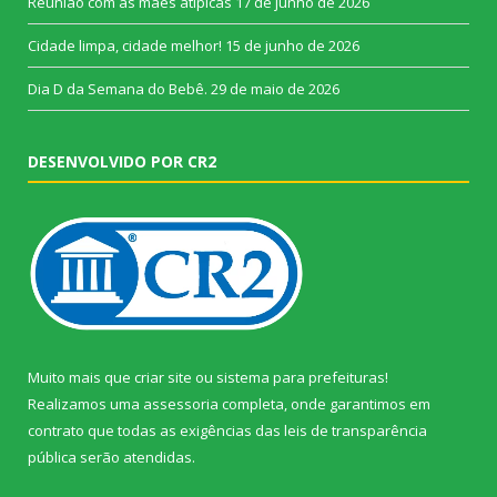
Reunião com as mães atípicas
17 de junho de 2026
Cidade limpa, cidade melhor!
15 de junho de 2026
Dia D da Semana do Bebê.
29 de maio de 2026
DESENVOLVIDO POR CR2
Muito mais que
criar site
ou
sistema para prefeituras
!
Realizamos uma
assessoria
completa, onde garantimos em
contrato que todas as exigências das
leis de transparência
pública
serão atendidas.