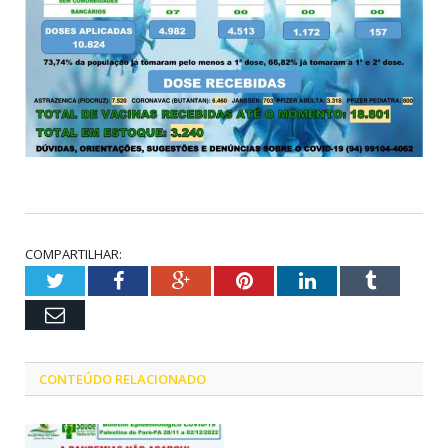
COMPARTILHAR:
Twitter
Facebook
Google+
Pinterest
LinkedIn
Tumblr
Email
CONTEÚDO RELACIONADO