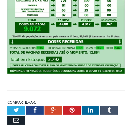
COMPARTILHAR:
Twitter
Facebook
Google+
Pinterest
LinkedIn
Tumblr
Email