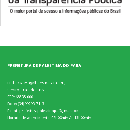
PREFEITURA DE PALESTINA DO PARÁ
End.: Rua Magalhães Barata, s/n,
Centro – Cidade – PA
CEP: 68535-000
Fone: (94) 99293-7413
E-mail: prefeiturapalestinapa@gmail.com
Horário de atendimento: 08h00min às 13h00min