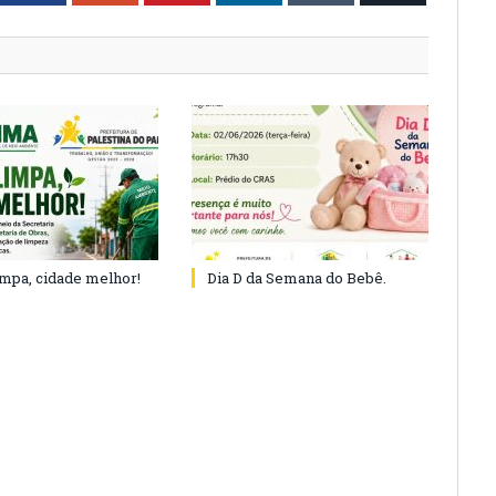
impa, cidade melhor!
Dia D da Semana do Bebê.