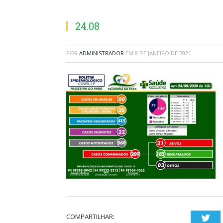
24.08
POR
ADMINISTRADOR
EM
8 DE JANEIRO DE 2021
COMPARTILHAR:
Twi