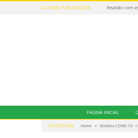
ÚLTIMAS PUBLICAÇÕES:
Reunião com as
PÁGINA INICIAL
O
»
»
VOCÊ ESTÁ EM:
Home
Boletins COVID-19