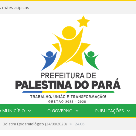
 mães atípicas
 MUNICÍPIO
O GOVERNO
PUBLICAÇÕES
»
Boletim Epidemiológico (24/08/2020)
24.08