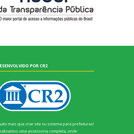
ESENVOLVIDO POR CR2
uito mais que
criar site
ou
sistema para prefeituras
!
ealizamos uma
assessoria
completa, onde