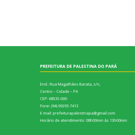
PREFEITURA DE PALESTINA DO PARÁ
End.: Rua Magalhães Barata, s/n,
Centro – Cidade – PA
CEP: 68535-000
Fone: (94) 99293-7413
E-mail: prefeiturapalestinapa@gmail.com
Horário de atendimento: 08h00min às 13h00min