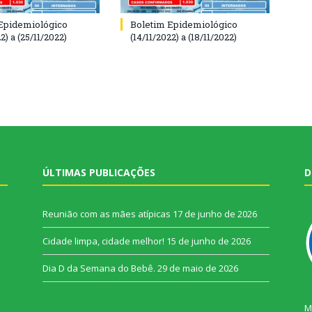
Epidemiológico
Boletim Epidemiológico
2) a (25/11/2022)
(14/11/2022) a (18/11/2022)
ÚLTIMAS PUBLICAÇÕES
D
Reunião com as mães atípicas
17 de junho de 2026
Cidade limpa, cidade melhor!
15 de junho de 2026
Dia D da Semana do Bebê.
29 de maio de 2026
M