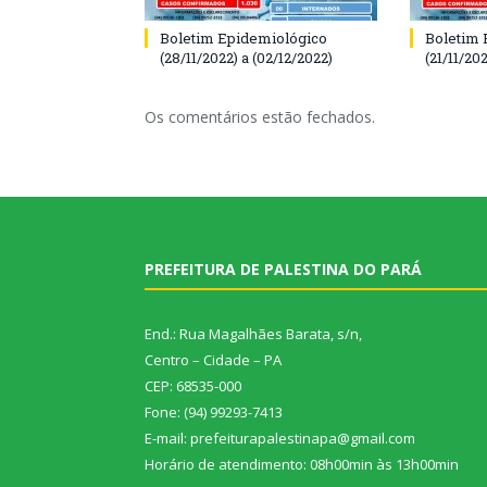
Boletim Epidemiológico
Boletim 
(28/11/2022) a (02/12/2022)
(21/11/202
Os comentários estão fechados.
PREFEITURA DE PALESTINA DO PARÁ
End.: Rua Magalhães Barata, s/n,
Centro – Cidade – PA
CEP: 68535-000
Fone: (94) 99293-7413
E-mail: prefeiturapalestinapa@gmail.com
Horário de atendimento: 08h00min às 13h00min