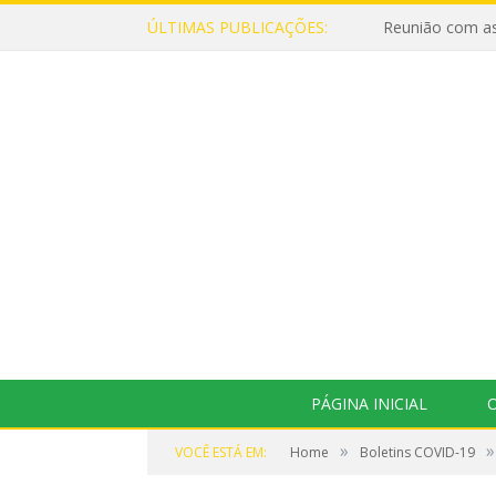
ÚLTIMAS PUBLICAÇÕES:
Reunião com as
PÁGINA INICIAL
O
»
»
VOCÊ ESTÁ EM:
Home
Boletins COVID-19