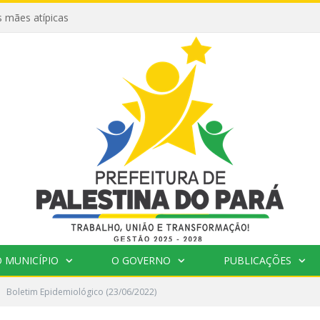
 mães atípicas
 MUNICÍPIO
O GOVERNO
PUBLICAÇÕES
Boletim Epidemiológico (23/06/2022)