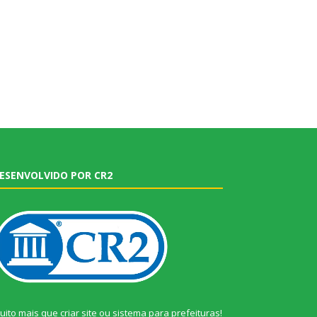
ESENVOLVIDO POR CR2
uito mais que
criar site
ou
sistema para prefeituras
!