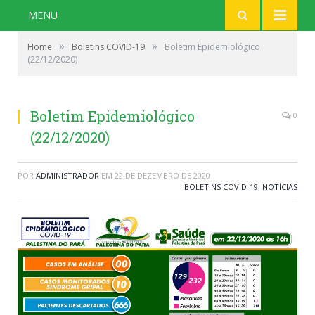
MENU
»
»
Home
Boletins COVID-19
Boletim Epidemiológico
(22/12/2020)
Boletim Epidemiológico
0
(22/12/2020)
POR
ADMINISTRADOR
EM
22 DE DEZEMBRO DE 2020
BOLETINS COVID-19
,
NOTÍCIAS