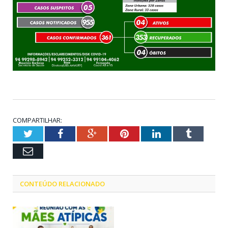
COMPARTILHAR:
Twitter
Facebook
Google+
Pinterest
LinkedIn
Tumblr
Email
CONTEÚDO RELACIONADO