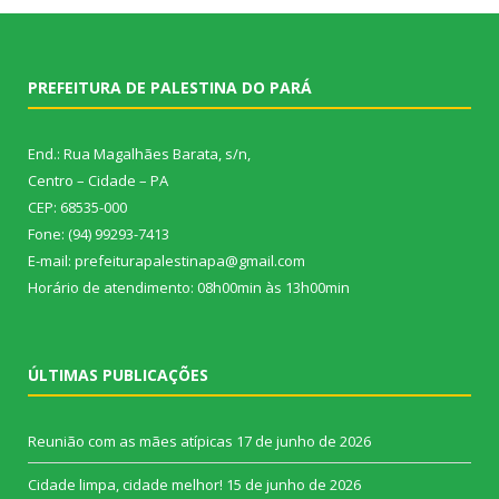
PREFEITURA DE PALESTINA DO PARÁ
End.: Rua Magalhães Barata, s/n,
Centro – Cidade – PA
CEP: 68535-000
Fone: (94) 99293-7413
E-mail: prefeiturapalestinapa@gmail.com
Horário de atendimento: 08h00min às 13h00min
ÚLTIMAS PUBLICAÇÕES
Reunião com as mães atípicas
17 de junho de 2026
Cidade limpa, cidade melhor!
15 de junho de 2026