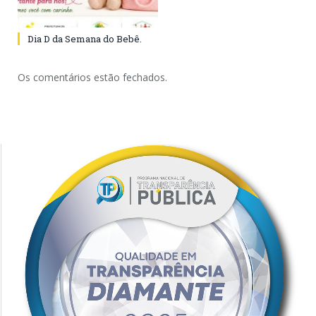
Dia D da Semana do Bebê.
Os comentários estão fechados.