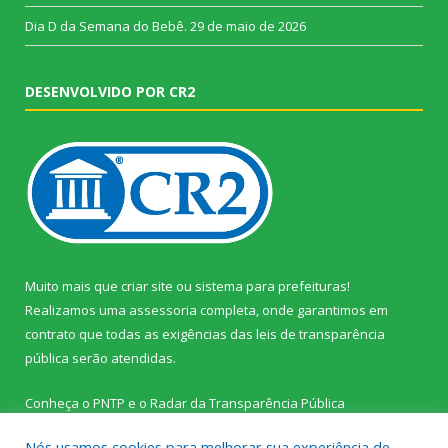
Dia D da Semana do Bebê.
29 de maio de 2026
DESENVOLVIDO POR CR2
Muito mais que
criar site
ou
sistema para prefeituras
!
Realizamos uma
assessoria
completa, onde garantimos em
contrato que todas as exigências das
leis de transparência
pública
serão atendidas.
Conheça o
PNTP
e o
Radar da Transparência Pública
Nós usamos cookies para melhorar sua experiência de