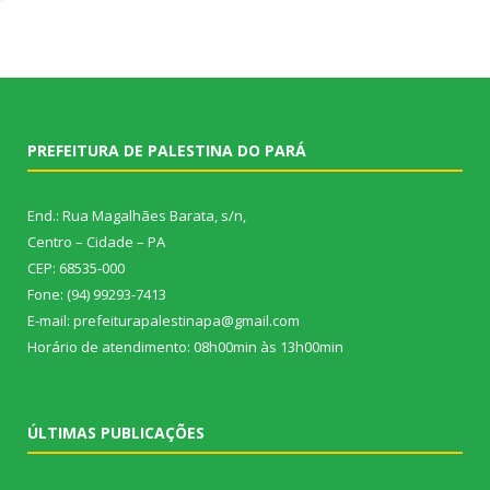
PREFEITURA DE PALESTINA DO PARÁ
End.: Rua Magalhães Barata, s/n,
Centro – Cidade – PA
CEP: 68535-000
Fone: (94) 99293-7413
E-mail: prefeiturapalestinapa@gmail.com
Horário de atendimento: 08h00min às 13h00min
ÚLTIMAS PUBLICAÇÕES