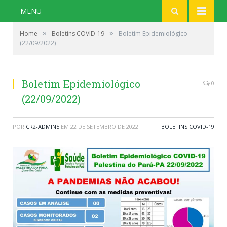
MENU
»
»
Home
Boletins COVID-19
Boletim Epidemiológico
(22/09/2022)
Boletim Epidemiológico
0
(22/09/2022)
POR
CR2-ADMIN5
EM
22 DE SETEMBRO DE 2022
BOLETINS COVID-19