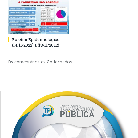
Boletim Epidemiológico
(14/11/2022) a (18/11/2022)
Os comentários estão fechados.