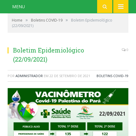
MENU
»
»
Home
Boletins COVID-19
Boletim Epidemiológico
(22/09/2021)
Boletim Epidemiológico
0
(22/09/2021)
POR
ADMINISTRADOR
EM
22 DE SETEMBRO DE 2021
BOLETINS COVID-19