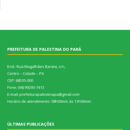
PREFEITURA DE PALESTINA DO PARÁ
End.: Rua Magalhães Barata, s/n,
Centro – Cidade – PA
CEP: 68535-000
Fone: (94) 99293-7413
E-mail: prefeiturapalestinapa@gmail.com
Horário de atendimento: 08h00min às 13h00min
ÚLTIMAS PUBLICAÇÕES