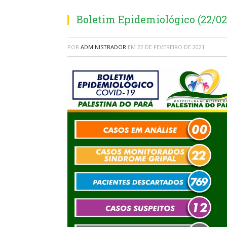
Boletim Epidemiológico (22/02
POR
ADMINISTRADOR
EM
22 DE FEVEREIRO DE 2021