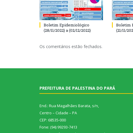
Boletim Epidemiológico
Boletim 
(28/11/2022) a (02/12/2022)
(21/11/202
Os comentários estão fechados.
PREFEITURA DE PALESTINA DO PARÁ
End.: Rua Magalhães Barata, s/n,
Centro – Cidade – PA
CEP: 68535-000
Fone: (94) 99293-7413