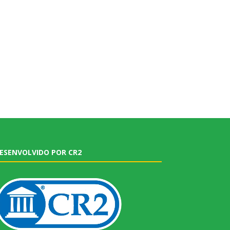
ESENVOLVIDO POR CR2