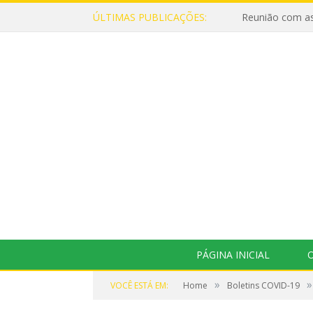
ÚLTIMAS PUBLICAÇÕES:
Reunião com as
PÁGINA INICIAL
O
»
»
VOCÊ ESTÁ EM:
Home
Boletins COVID-19