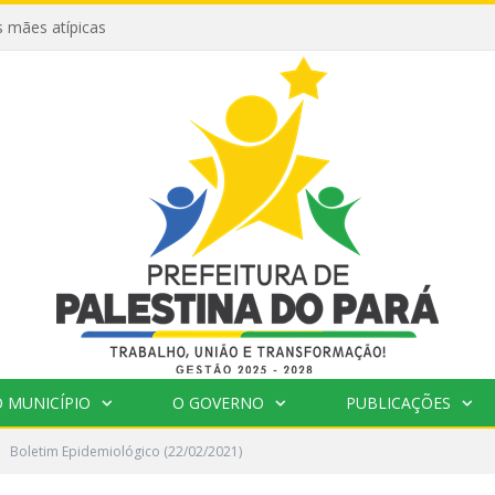
 mães atípicas
 MUNICÍPIO
O GOVERNO
PUBLICAÇÕES
Boletim Epidemiológico (22/02/2021)