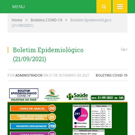
MENU
»
»
Home
Boletins COVID-19
Boletim Epidemiológico
(21/09/2021)
Boletim Epidemiológico
0
(21/09/2021)
POR
ADMINISTRADOR
EM
21 DE SETEMBRO DE 2021
BOLETINS COVID-19