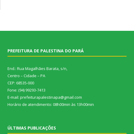
PREFEITURA DE PALESTINA DO PARÁ
End.: Rua Magalhães Barata, s/n,
Centro – Cidade – PA
CEP: 68535-000
Fone: (94) 99293-7413
E-mail: prefeiturapalestinapa@gmail.com
Horário de atendimento: 08h00min às 13h00min
ÚLTIMAS PUBLICAÇÕES