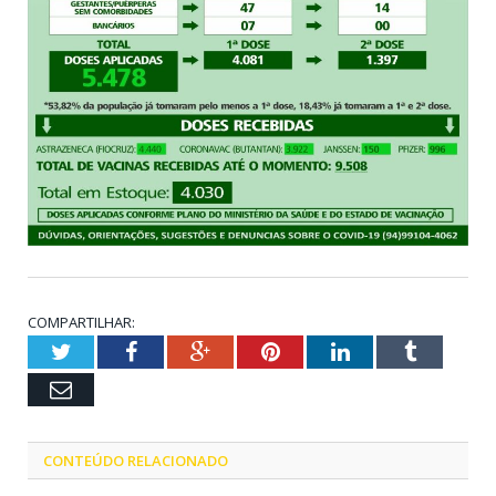
COMPARTILHAR:
Twitter
Facebook
Google+
Pinterest
LinkedIn
Tumblr
Email
CONTEÚDO RELACIONADO