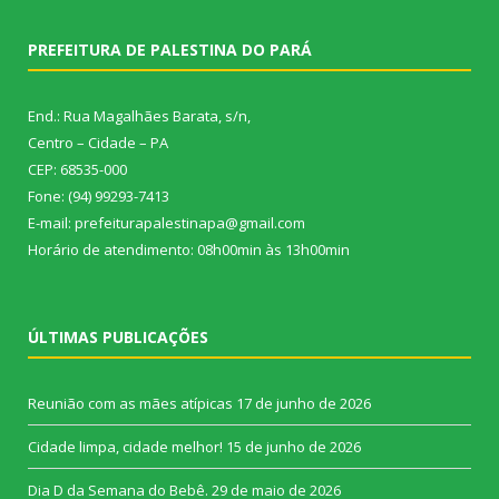
PREFEITURA DE PALESTINA DO PARÁ
End.: Rua Magalhães Barata, s/n,
Centro – Cidade – PA
CEP: 68535-000
Fone: (94) 99293-7413
E-mail: prefeiturapalestinapa@gmail.com
Horário de atendimento: 08h00min às 13h00min
ÚLTIMAS PUBLICAÇÕES
Reunião com as mães atípicas
17 de junho de 2026
Cidade limpa, cidade melhor!
15 de junho de 2026
Dia D da Semana do Bebê.
29 de maio de 2026