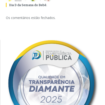
Dia D da Semana do Bebê.
Os comentários estão fechados.