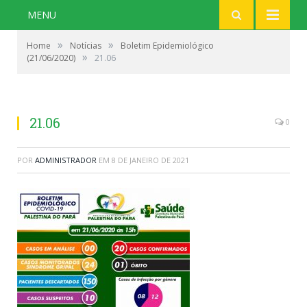
MENU
»
»
Home
Notícias
Boletim Epidemiológico
»
(21/06/2020)
21.06
21.06
0
POR
ADMINISTRADOR
EM
8 DE JANEIRO DE 2021