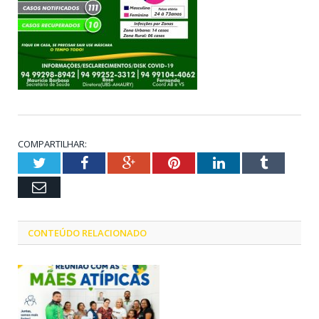
COMPARTILHAR:
Twitter
Facebook
Google+
Pinterest
LinkedIn
Tumblr
Email
CONTEÚDO RELACIONADO