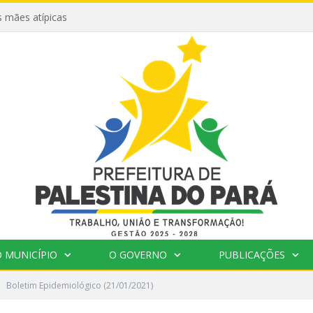
 mães atípicas
 MUNICÍPIO
O GOVERNO
PUBLICAÇÕES
Boletim Epidemiológico (21/01/2021)