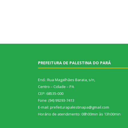
PREFEITURA DE PALESTINA DO PARÁ
End.: Rua Magalhães Barata, s/n,
Centro – Cidade – PA
CEP: 68535-000
Fone: (94) 99293-7413
E-mail: prefeiturapalestinapa@gmail.com
Horário de atendimento: 08h00min às 13h00min