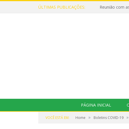
ÚLTIMAS PUBLICAÇÕES:
Reunião com as
PÁGINA INICIAL
O
»
»
VOCÊ ESTÁ EM:
Home
Boletins COVID-19