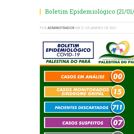
Boletim Epidemiológico (21/01/
POR
ADMINISTRADOR
EM
21 DE JANEIRO DE 2021