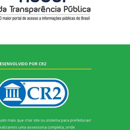
ESENVOLVIDO POR CR2
uito mais que
criar site
ou
sistema para prefeituras
!
ealizamos uma
assessoria
completa, onde