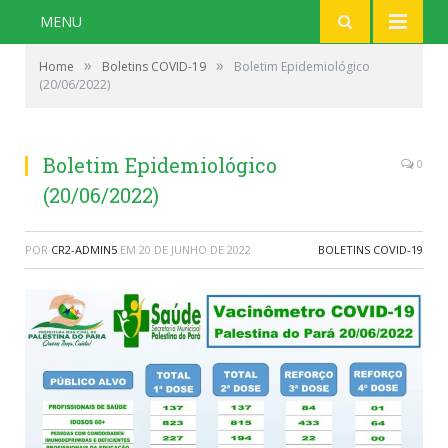
MENU
»
»
Home
Boletins COVID-19
Boletim Epidemiológico
(20/06/2022)
Boletim Epidemiológico
0
(20/06/2022)
POR
CR2-ADMIN5
EM
20 DE JUNHO DE 2022
BOLETINS COVID-19