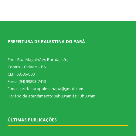
PREFEITURA DE PALESTINA DO PARÁ
End.: Rua Magalhães Barata, s/n,
Centro – Cidade – PA
CEP: 68535-000
Fone: (94) 99293-7413
E-mail: prefeiturapalestinapa@gmail.com
Horário de atendimento: 08h00min às 13h00min
ÚLTIMAS PUBLICAÇÕES