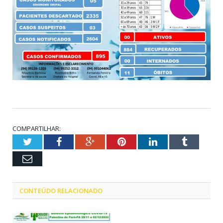
COMPARTILHAR:
Twitter
Facebook
Google+
Pinterest
LinkedIn
Tumblr
Email
CONTEÚDO RELACIONADO