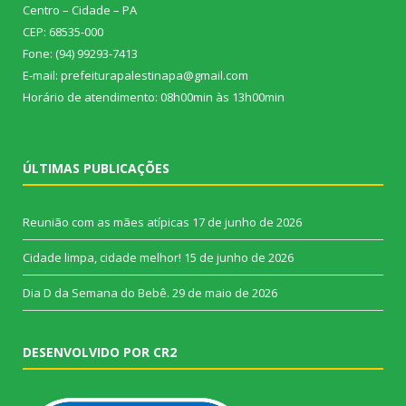
Centro – Cidade – PA
CEP: 68535-000
Fone: (94) 99293-7413
E-mail: prefeiturapalestinapa@gmail.com
Horário de atendimento: 08h00min às 13h00min
ÚLTIMAS PUBLICAÇÕES
Reunião com as mães atípicas
17 de junho de 2026
Cidade limpa, cidade melhor!
15 de junho de 2026
Dia D da Semana do Bebê.
29 de maio de 2026
DESENVOLVIDO POR CR2