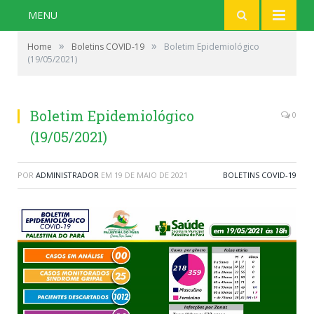
MENU
»
»
Home
Boletins COVID-19
Boletim Epidemiológico
(19/05/2021)
Boletim Epidemiológico
0
(19/05/2021)
POR
ADMINISTRADOR
EM
19 DE MAIO DE 2021
BOLETINS COVID-19