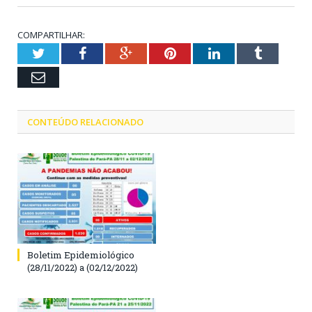
COMPARTILHAR:
Twitter
Facebook
Google+
Pinterest
LinkedIn
Tumblr
Email
CONTEÚDO RELACIONADO
Boletim Epidemiológico
(28/11/2022) a (02/12/2022)