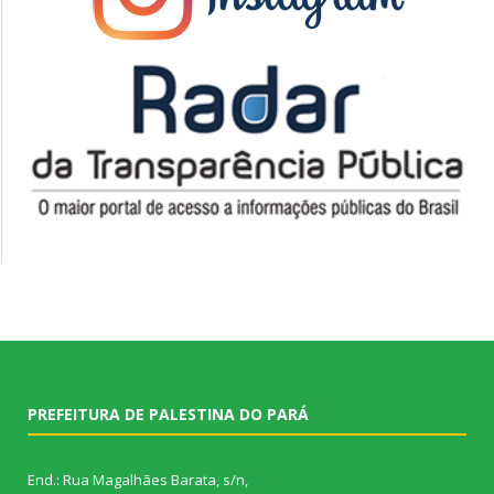
PREFEITURA DE PALESTINA DO PARÁ
End.: Rua Magalhães Barata, s/n,