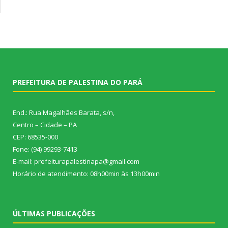
PREFEITURA DE PALESTINA DO PARÁ
End.: Rua Magalhães Barata, s/n,
Centro – Cidade – PA
CEP: 68535-000
Fone: (94) 99293-7413
E-mail: prefeiturapalestinapa@gmail.com
Horário de atendimento: 08h00min às 13h00min
ÚLTIMAS PUBLICAÇÕES