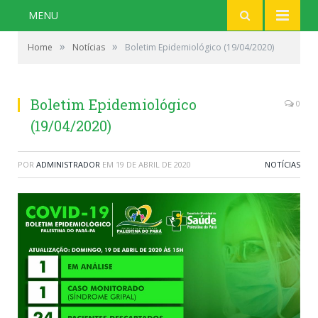
MENU
»
»
Home
Notícias
Boletim Epidemiológico (19/04/2020)
Boletim Epidemiológico
0
(19/04/2020)
POR
ADMINISTRADOR
EM
19 DE ABRIL DE 2020
NOTÍCIAS