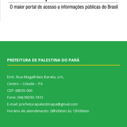
PREFEITURA DE PALESTINA DO PARÁ
End.: Rua Magalhães Barata, s/n,
Centro – Cidade – PA
CEP: 68535-000
Fone: (94) 99293-7413
E-mail: prefeiturapalestinapa@gmail.com
Horário de atendimento: 08h00min às 13h00min