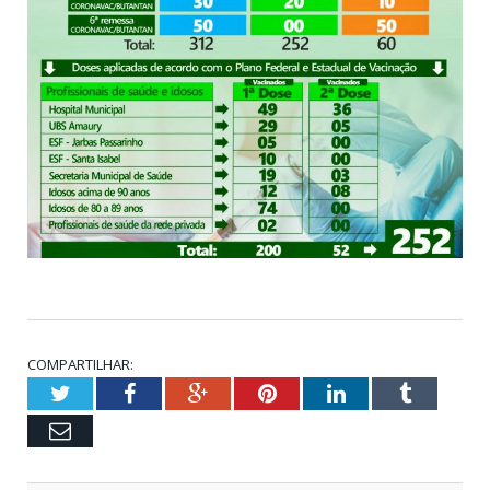
COMPARTILHAR:
Twitter
Facebook
Google+
Pinterest
LinkedIn
Tumblr
Email