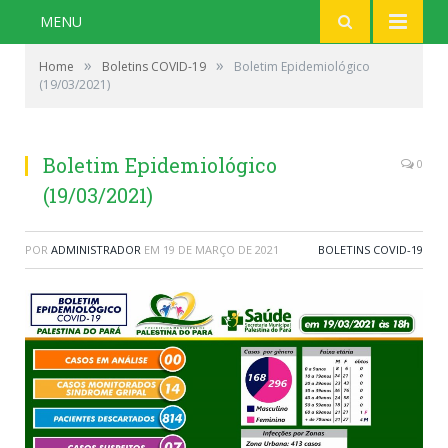
MENU
»
»
Home
Boletins COVID-19
Boletim Epidemiológico
(19/03/2021)
Boletim Epidemiológico
0
(19/03/2021)
POR
ADMINISTRADOR
EM
19 DE MARÇO DE 2021
BOLETINS COVID-19