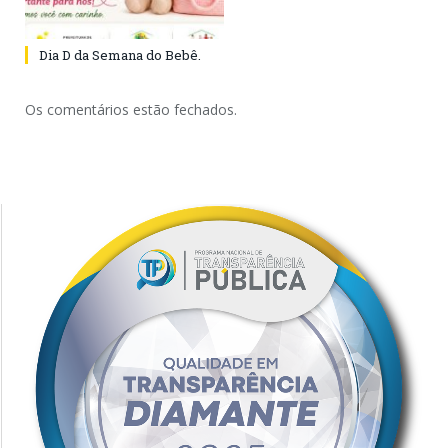
Dia D da Semana do Bebê.
Os comentários estão fechados.