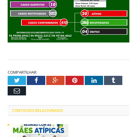
COMPARTILHAR:
Twitter
Facebook
Google+
Pinterest
LinkedIn
Tumblr
Email
CONTEÚDO RELACIONADO