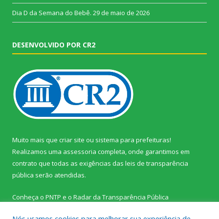
Dia D da Semana do Bebê.
29 de maio de 2026
DESENVOLVIDO POR CR2
Muito mais que
criar site
ou
sistema para prefeituras
!
Realizamos uma
assessoria
completa, onde garantimos em
contrato que todas as exigências das
leis de transparência
pública
serão atendidas.
Conheça o
PNTP
e o
Radar da Transparência Pública
Nós usamos cookies para melhorar sua experiência de