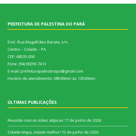
PREFEITURA DE PALESTINA DO PARÁ
End.: Rua Magalhães Barata, s/n,
Centro – Cidade – PA
CEP: 68535-000
Fone: (94) 99293-7413
E-mail: prefeiturapalestinapa@gmail.com
Horário de atendimento: 08h00min às 13h00min
ÚLTIMAS PUBLICAÇÕES
Reunião com as mães atípicas
17 de junho de 2026
Cidade limpa, cidade melhor!
15 de junho de 2026