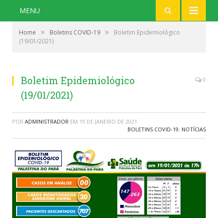
MENU
»
»
Home
Boletins COVID-19
Boletim Epidemiológico
(19/01/2021)
Boletim Epidemiológico
0
(19/01/2021)
POR
ADMINISTRADOR
EM
19 DE JANEIRO DE 2021
BOLETINS COVID-19
,
NOTÍCIAS