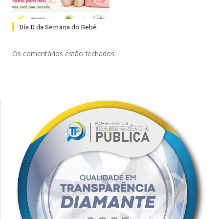
Dia D da Semana do Bebê.
Os comentários estão fechados.