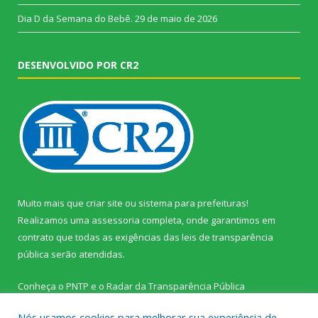
Dia D da Semana do Bebê.
29 de maio de 2026
DESENVOLVIDO POR CR2
Muito mais que
criar site
ou
sistema para prefeituras
!
Realizamos uma
assessoria
completa, onde garantimos em
contrato que todas as exigências das
leis de transparência
pública
serão atendidas.
Conheça o
PNTP
e o
Radar da Transparência Pública
Nós usamos cookies para melhorar sua experiência de