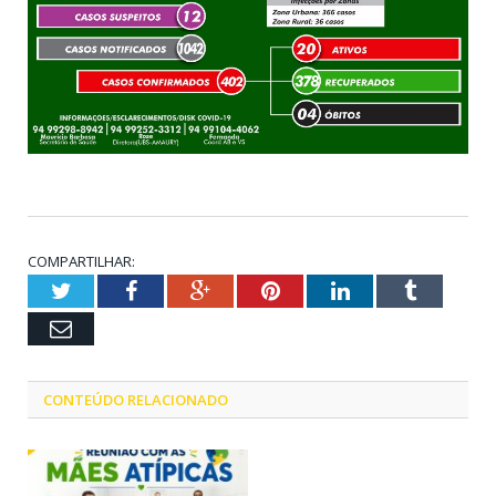
COMPARTILHAR:
Twitter
Facebook
Google+
Pinterest
LinkedIn
Tumblr
Email
CONTEÚDO RELACIONADO