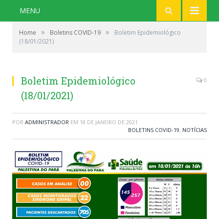
MENU
»
»
Home
Boletins COVID-19
Boletim Epidemiológico
(18/01/2021)
Boletim Epidemiológico
0
(18/01/2021)
POR
ADMINISTRADOR
EM
18 DE JANEIRO DE 2021
BOLETINS COVID-19
,
NOTÍCIAS