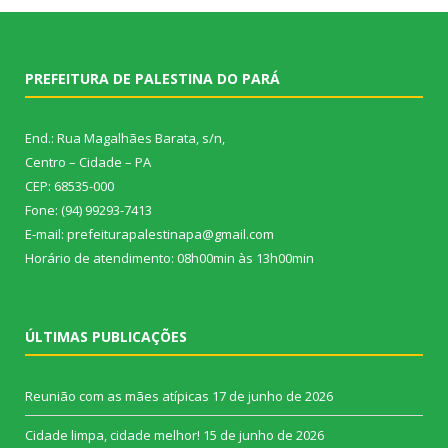
PREFEITURA DE PALESTINA DO PARÁ
End.: Rua Magalhães Barata, s/n,
Centro – Cidade – PA
CEP: 68535-000
Fone: (94) 99293-7413
E-mail: prefeiturapalestinapa@gmail.com
Horário de atendimento: 08h00min às 13h00min
ÚLTIMAS PUBLICAÇÕES
Reunião com as mães atípicas
17 de junho de 2026
Cidade limpa, cidade melhor!
15 de junho de 2026