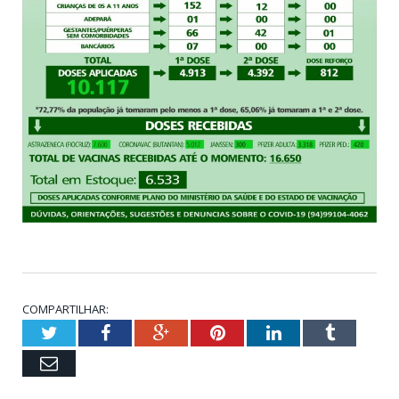
COMPARTILHAR:
Twitter
Facebook
Google+
Pinterest
LinkedIn
Tumblr
Email