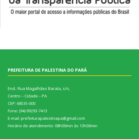
PREFEITURA DE PALESTINA DO PARÁ
End.: Rua Magalhães Barata, s/n,
Centro – Cidade – PA
CEP: 68535-000
Fone: (94) 99293-7413
E-mail: prefeiturapalestinapa@gmail.com
Horário de atendimento: 08h00min às 13h00min