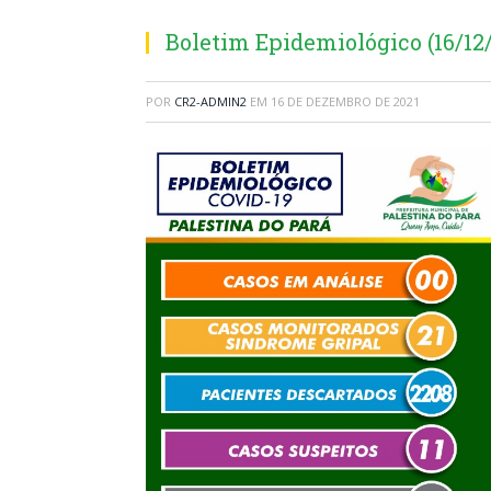
Boletim Epidemiológico (16/12/
POR
CR2-ADMIN2
EM
16 DE DEZEMBRO DE 2021