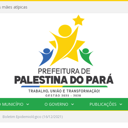
 mães atípicas
 MUNICÍPIO
O GOVERNO
PUBLICAÇÕES
Boletim Epidemiológico (16/12/2021)