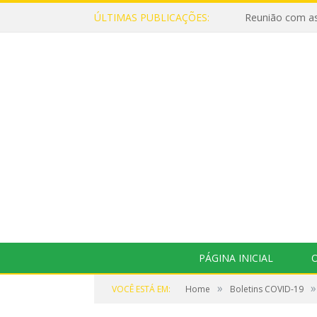
ÚLTIMAS PUBLICAÇÕES:
Reunião com as
PÁGINA INICIAL
O
»
»
VOCÊ ESTÁ EM:
Home
Boletins COVID-19