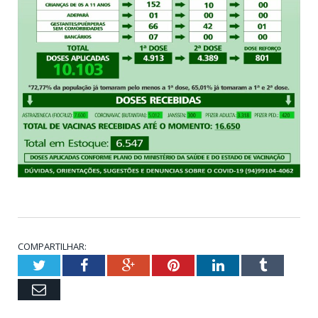
COMPARTILHAR:
Twitter
Facebook
Google+
Pinterest
LinkedIn
Tumblr
Email