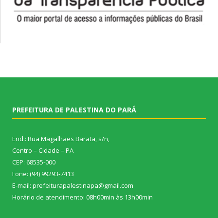
PREFEITURA DE PALESTINA DO PARÁ
End.: Rua Magalhães Barata, s/n,
Centro – Cidade – PA
CEP: 68535-000
Fone: (94) 99293-7413
E-mail: prefeiturapalestinapa@gmail.com
Horário de atendimento: 08h00min às 13h00min