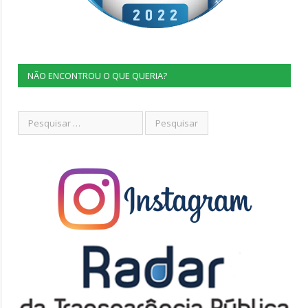
NÃO ENCONTROU O QUE QUERIA?