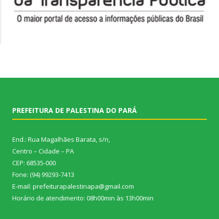
PREFEITURA DE PALESTINA DO PARÁ
End.: Rua Magalhães Barata, s/n,
Centro – Cidade – PA
CEP: 68535-000
Fone: (94) 99293-7413
E-mail: prefeiturapalestinapa@gmail.com
Horário de atendimento: 08h00min às 13h00min