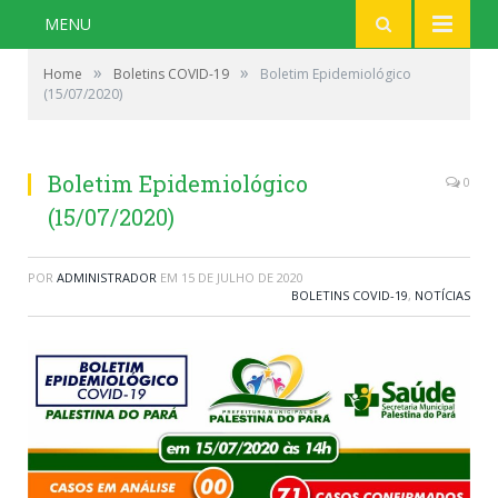
MENU
»
»
Home
Boletins COVID-19
Boletim Epidemiológico
(15/07/2020)
Boletim Epidemiológico
0
(15/07/2020)
POR
ADMINISTRADOR
EM
15 DE JULHO DE 2020
BOLETINS COVID-19
,
NOTÍCIAS