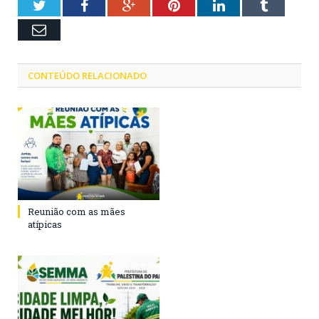
Twitter
Facebook
Google+
Pinterest
LinkedIn
Tumblr
Email
CONTEÚDO RELACIONADO
Reunião com as mães
atípicas