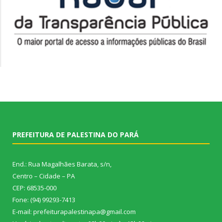
PREFEITURA DE PALESTINA DO PARÁ
End.: Rua Magalhães Barata, s/n,
Centro – Cidade – PA
CEP: 68535-000
Fone: (94) 99293-7413
E-mail: prefeiturapalestinapa@gmail.com