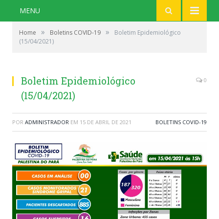
MENU
»
»
Home
Boletins COVID-19
Boletim Epidemiológico
(15/04/2021)
Boletim Epidemiológico
0
(15/04/2021)
POR
ADMINISTRADOR
EM
15 DE ABRIL DE 2021
BOLETINS COVID-19