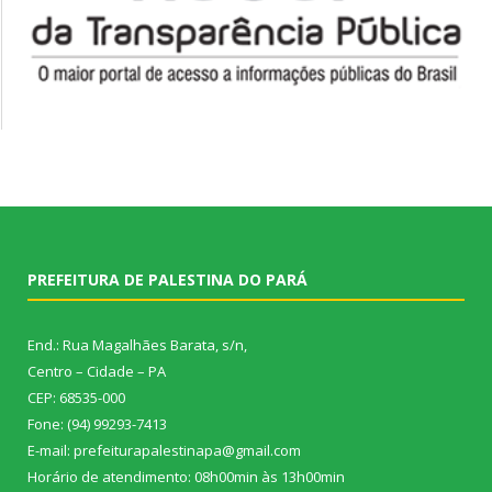
PREFEITURA DE PALESTINA DO PARÁ
End.: Rua Magalhães Barata, s/n,
Centro – Cidade – PA
CEP: 68535-000
Fone: (94) 99293-7413
E-mail: prefeiturapalestinapa@gmail.com
Horário de atendimento: 08h00min às 13h00min