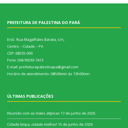
PREFEITURA DE PALESTINA DO PARÁ
End.: Rua Magalhães Barata, s/n,
Centro – Cidade – PA
CEP: 68535-000
Fone: (94) 99293-7413
E-mail: prefeiturapalestinapa@gmail.com
Horário de atendimento: 08h00min às 13h00min
ÚLTIMAS PUBLICAÇÕES
Reunião com as mães atípicas
17 de junho de 2026
Cidade limpa, cidade melhor!
15 de junho de 2026