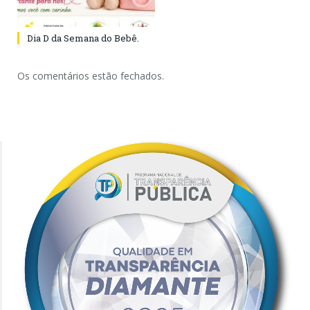
Dia D da Semana do Bebê.
Os comentários estão fechados.