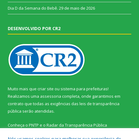
Dia D da Semana do Bebê.
29 de maio de 2026
DESENVOLVIDO POR CR2
Muito mais que
criar site
ou
sistema para prefeituras
!
Realizamos uma
assessoria
completa, onde garantimos em
contrato que todas as exigências das
leis de transparência
pública
serão atendidas.
Conheça o
PNTP
e o
Radar da Transparência Pública
Nós usamos cookies para melhorar sua experiência de