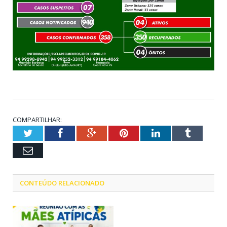
COMPARTILHAR:
Twitter
Facebook
Google+
Pinterest
LinkedIn
Tumblr
Email
CONTEÚDO RELACIONADO