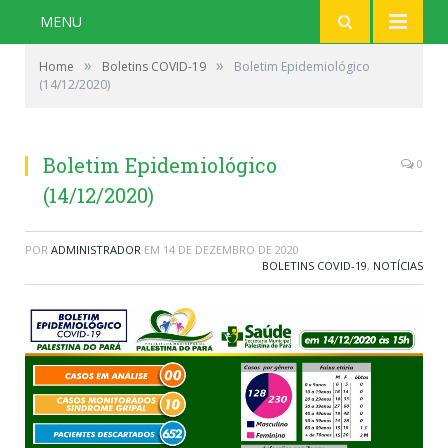
MENU
»
»
Home
Boletins COVID-19
Boletim Epidemiológico
(14/12/2020)
Boletim Epidemiológico
0
(14/12/2020)
POR
ADMINISTRADOR
EM
14 DE DEZEMBRO DE 2020
BOLETINS COVID-19
,
NOTÍCIAS