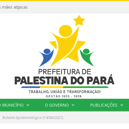
 mães atípicas
 MUNICÍPIO
O GOVERNO
PUBLICAÇÕES
Boletim Epidemiológico (14/06/2021)