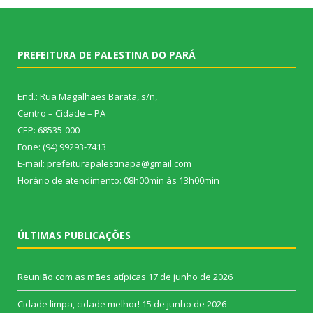
PREFEITURA DE PALESTINA DO PARÁ
End.: Rua Magalhães Barata, s/n,
Centro – Cidade – PA
CEP: 68535-000
Fone: (94) 99293-7413
E-mail: prefeiturapalestinapa@gmail.com
Horário de atendimento: 08h00min às 13h00min
ÚLTIMAS PUBLICAÇÕES
Reunião com as mães atípicas
17 de junho de 2026
Cidade limpa, cidade melhor!
15 de junho de 2026