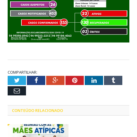
COMPARTILHAR:
Twitter
Facebook
Google+
Pinterest
LinkedIn
Tumblr
Email
CONTEÚDO RELACIONADO