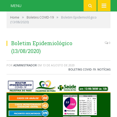
MENU
»
»
Home
Boletins COVID-19
Boletim Epidemiológico
(13/08/2020)
Boletim Epidemiológico
0
(13/08/2020)
POR
ADMINISTRADOR
EM
13 DE AGOSTO DE 2020
BOLETINS COVID-19
,
NOTÍCIAS