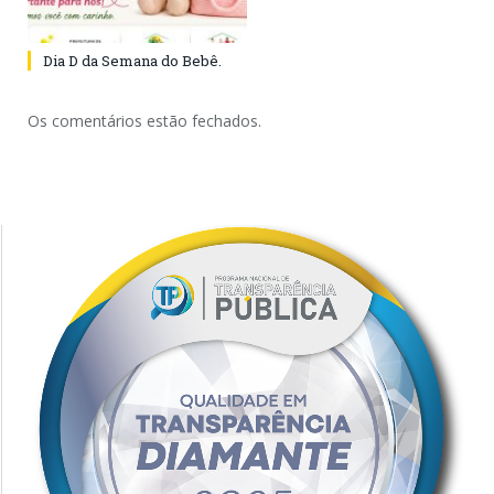
Dia D da Semana do Bebê.
Os comentários estão fechados.