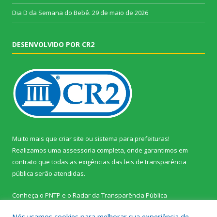
Dia D da Semana do Bebê.
29 de maio de 2026
DESENVOLVIDO POR CR2
Muito mais que
criar site
ou
sistema para prefeituras
!
Realizamos uma
assessoria
completa, onde garantimos em
contrato que todas as exigências das
leis de transparência
pública
serão atendidas.
Conheça o
PNTP
e o
Radar da Transparência Pública
Nós usamos cookies para melhorar sua experiência de