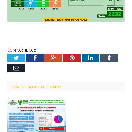
COMPARTILHAR:
Twitter
Facebook
Google+
Pinterest
LinkedIn
Tumblr
Email
CONTEÚDO RELACIONADO