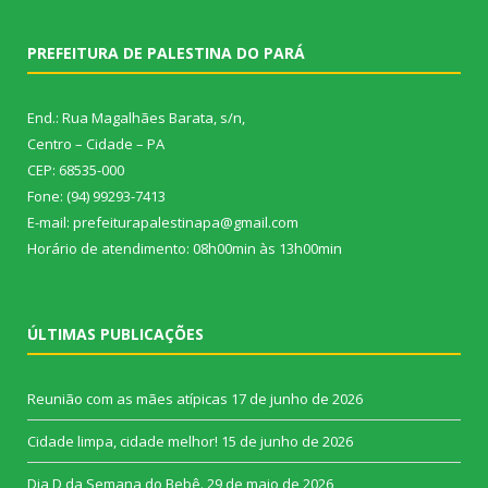
PREFEITURA DE PALESTINA DO PARÁ
End.: Rua Magalhães Barata, s/n,
Centro – Cidade – PA
CEP: 68535-000
Fone: (94) 99293-7413
E-mail: prefeiturapalestinapa@gmail.com
Horário de atendimento: 08h00min às 13h00min
ÚLTIMAS PUBLICAÇÕES
Reunião com as mães atípicas
17 de junho de 2026
Cidade limpa, cidade melhor!
15 de junho de 2026
Dia D da Semana do Bebê.
29 de maio de 2026