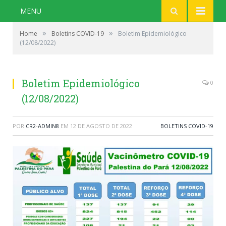
MENU
»
»
Home
Boletins COVID-19
Boletim Epidemiológico
(12/08/2022)
Boletim Epidemiológico
0
(12/08/2022)
POR
CR2-ADMIN8
EM
12 DE AGOSTO DE 2022
BOLETINS COVID-19