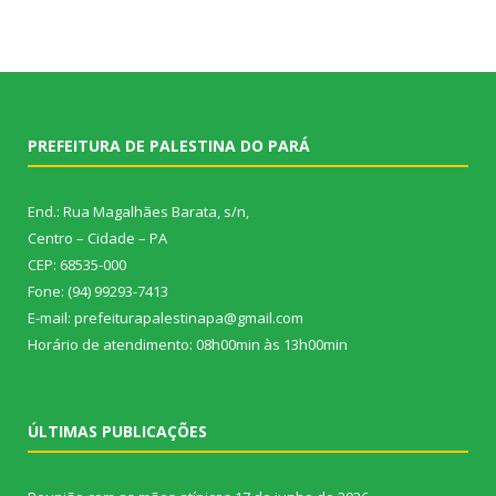
PREFEITURA DE PALESTINA DO PARÁ
End.: Rua Magalhães Barata, s/n,
Centro – Cidade – PA
CEP: 68535-000
Fone: (94) 99293-7413
E-mail: prefeiturapalestinapa@gmail.com
Horário de atendimento: 08h00min às 13h00min
ÚLTIMAS PUBLICAÇÕES