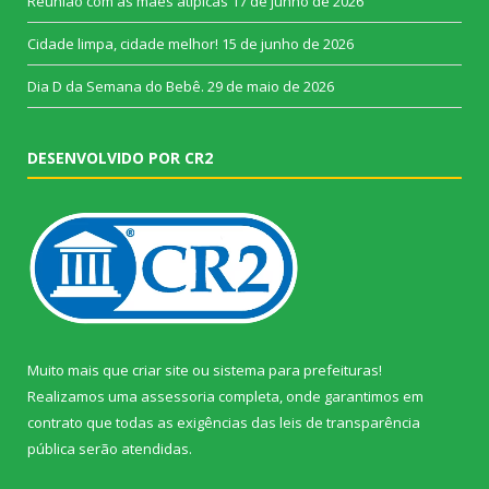
Reunião com as mães atípicas
17 de junho de 2026
Cidade limpa, cidade melhor!
15 de junho de 2026
Dia D da Semana do Bebê.
29 de maio de 2026
DESENVOLVIDO POR CR2
Muito mais que
criar site
ou
sistema para prefeituras
!
Realizamos uma
assessoria
completa, onde garantimos em
contrato que todas as exigências das
leis de transparência
pública
serão atendidas.