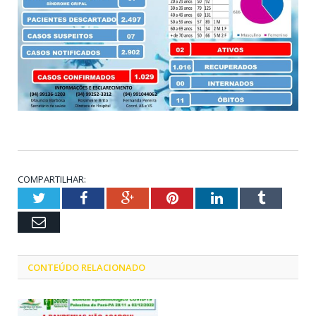
COMPARTILHAR:
Twitter
Facebook
Google+
Pinterest
LinkedIn
Tumblr
Email
CONTEÚDO RELACIONADO