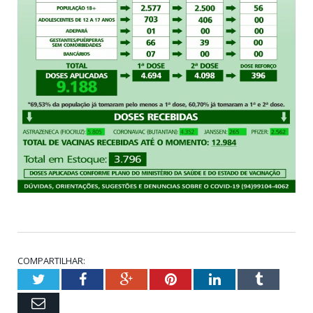
COMPARTILHAR:
Twitter
Facebook
Google+
Pinterest
LinkedIn
Tumblr
Email