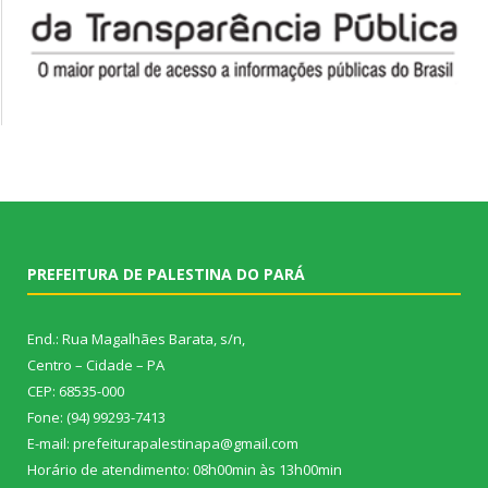
PREFEITURA DE PALESTINA DO PARÁ
End.: Rua Magalhães Barata, s/n,
Centro – Cidade – PA
CEP: 68535-000
Fone: (94) 99293-7413
E-mail: prefeiturapalestinapa@gmail.com
Horário de atendimento: 08h00min às 13h00min