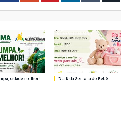
impa, cidade melhor!
Dia D da Semana do Bebê.