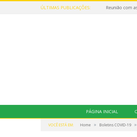
ÚLTIMAS PUBLICAÇÕES:
Reunião com as
PÁGINA INICIAL
O
»
»
VOCÊ ESTÁ EM:
Home
Boletins COVID-19