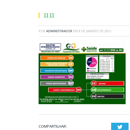
11.11
POR
ADMINISTRADOR
EM
8 DE JANEIRO DE 2021
COMPARTILHAR:
Twi