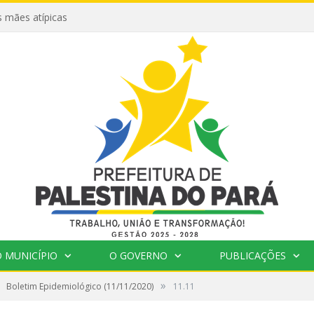
 mães atípicas
 MUNICÍPIO
O GOVERNO
PUBLICAÇÕES
»
Boletim Epidemiológico (11/11/2020)
11.11