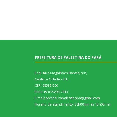
PREFEITURA DE PALESTINA DO PARÁ
End.: Rua Magalhães Barata, s/n,
Centro – Cidade – PA
CEP: 68535-000
Fone: (94) 99293-7413
E-mail: prefeiturapalestinapa@gmail.com
Horário de atendimento: 08h00min às 13h00min