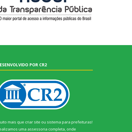
ESENVOLVIDO POR CR2
uito mais que
criar site
ou
sistema para prefeituras
!
ealizamos uma
assessoria
completa, onde