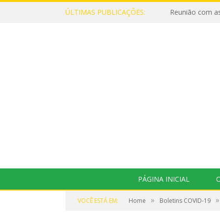
ÚLTIMAS PUBLICAÇÕES:
Reunião com as
PÁGINA INICIAL
O
»
»
VOCÊ ESTÁ EM:
Home
Boletins COVID-19