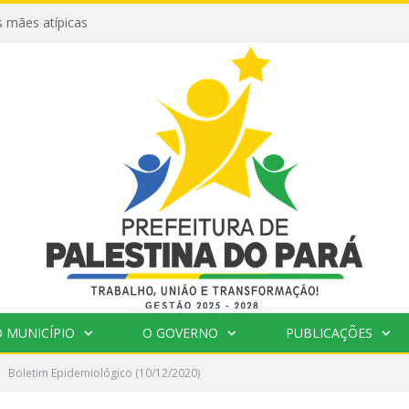
 mães atípicas
 MUNICÍPIO
O GOVERNO
PUBLICAÇÕES
Boletim Epidemiológico (10/12/2020)