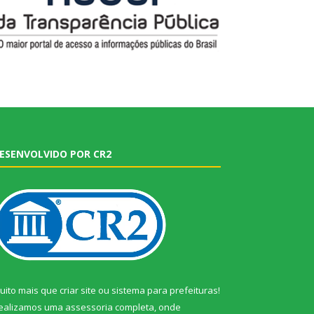
ESENVOLVIDO POR CR2
uito mais que
criar site
ou
sistema para prefeituras
!
ealizamos uma
assessoria
completa, onde