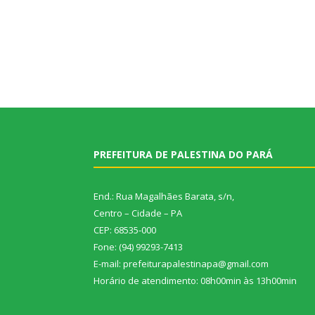
PREFEITURA DE PALESTINA DO PARÁ
End.: Rua Magalhães Barata, s/n,
Centro – Cidade – PA
CEP: 68535-000
Fone: (94) 99293-7413
E-mail: prefeiturapalestinapa@gmail.com
Horário de atendimento: 08h00min às 13h00min