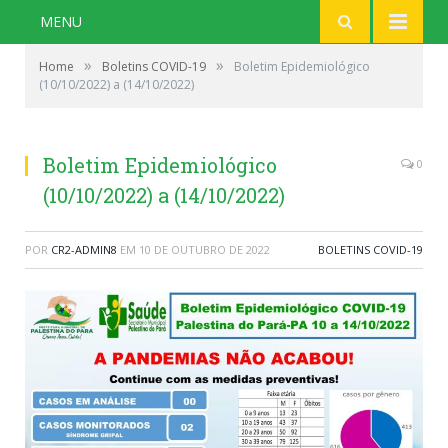
MENU
»
»
Home
Boletins COVID-19
Boletim Epidemiológico
(10/10/2022) a (14/10/2022)
Boletim Epidemiológico
0
(10/10/2022) a (14/10/2022)
POR
CR2-ADMIN8
EM
10 DE OUTUBRO DE 2022
BOLETINS COVID-19