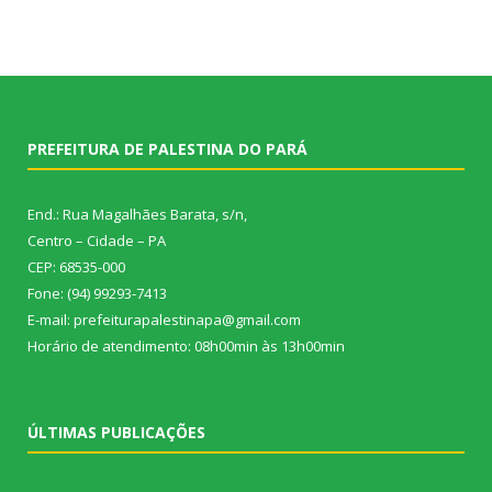
PREFEITURA DE PALESTINA DO PARÁ
End.: Rua Magalhães Barata, s/n,
Centro – Cidade – PA
CEP: 68535-000
Fone: (94) 99293-7413
E-mail: prefeiturapalestinapa@gmail.com
Horário de atendimento: 08h00min às 13h00min
ÚLTIMAS PUBLICAÇÕES