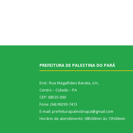
PREFEITURA DE PALESTINA DO PARÁ
End.: Rua Magalhães Barata, s/n,
Centro – Cidade – PA
CEP: 68535-000
Fone: (94) 99293-7413
E-mail: prefeiturapalestinapa@gmail.com
Horário de atendimento: 08h00min às 13h00min