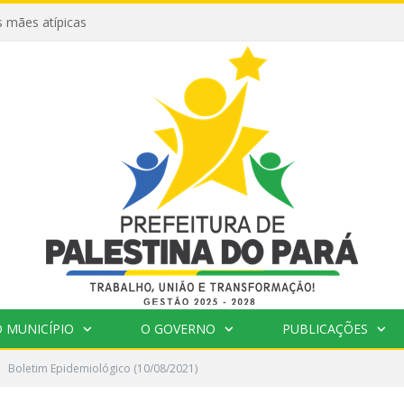
 mães atípicas
 MUNICÍPIO
O GOVERNO
PUBLICAÇÕES
Boletim Epidemiológico (10/08/2021)