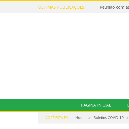
ÚLTIMAS PUBLICAÇÕES:
Reunião com as
PÁGINA INICIAL
O
»
»
VOCÊ ESTÁ EM:
Home
Boletins COVID-19