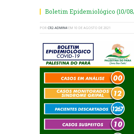
Boletim Epidemiológico (10/08
POR
CR2-ADMIN4
EM
10 DE AGOSTO DE 2021