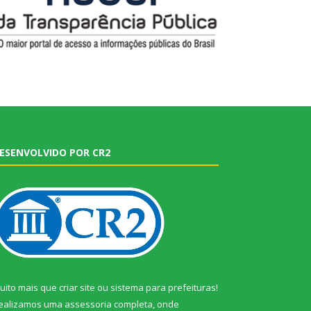
ESENVOLVIDO POR CR2
uito mais que
criar site
ou
sistema para prefeituras
!
ealizamos uma
assessoria
completa, onde