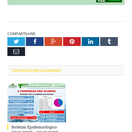
COMPARTILHAR:
Twitter
Facebook
Google+
Pinterest
LinkedIn
Tumblr
Email
CONTEÚDO RELACIONADO
Boletim Epidemiológico