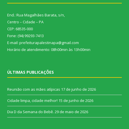
End.: Rua Magalhães Barata, s/n,
Centro – Cidade – PA
CEP: 68535-000
Fone: (94) 99293-7413
E-mail: prefeiturapalestinapa@gmail.com
Horário de atendimento: 08h00min às 13h00min
ÚLTIMAS PUBLICAÇÕES
Reunião com as mães atípicas
17 de junho de 2026
Cidade limpa, cidade melhor!
15 de junho de 2026
Dia D da Semana do Bebê.
29 de maio de 2026