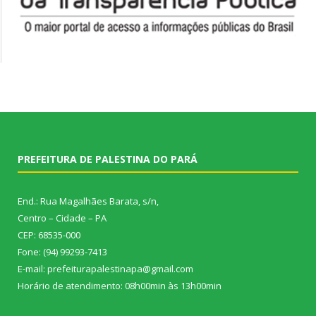
PREFEITURA DE PALESTINA DO PARÁ
End.: Rua Magalhães Barata, s/n,
Centro – Cidade – PA
CEP: 68535-000
Fone: (94) 99293-7413
E-mail: prefeiturapalestinapa@gmail.com
Horário de atendimento: 08h00min às 13h00min