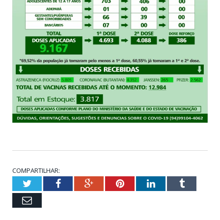
COMPARTILHAR:
Twitter
Facebook
Google+
Pinterest
LinkedIn
Tumblr
Email