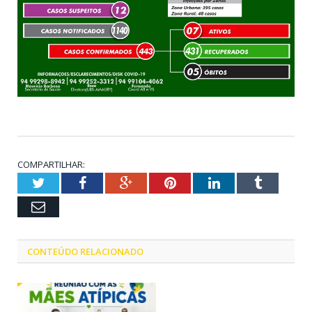
COMPARTILHAR:
Twitter
Facebook
Google+
Pinterest
LinkedIn
Tumblr
Email
CONTEÚDO RELACIONADO