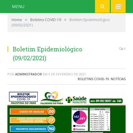
MENU
»
»
Home
Boletins COVID-19
Boletim Epidemiológico
(09/02/2021)
Boletim Epidemiológico
0
(09/02/2021)
POR
ADMINISTRADOR
EM
9 DE FEVEREIRO DE 2021
BOLETINS COVID-19
,
NOTÍCIAS