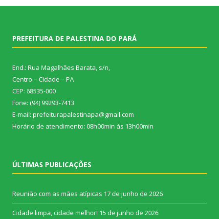
PREFEITURA DE PALESTINA DO PARÁ
End.: Rua Magalhães Barata, s/n,
Centro – Cidade – PA
CEP: 68535-000
Fone: (94) 99293-7413
E-mail: prefeiturapalestinapa@gmail.com
Horário de atendimento: 08h00min às 13h00min
ÚLTIMAS PUBLICAÇÕES
Reunião com as mães atípicas
17 de junho de 2026
Cidade limpa, cidade melhor!
15 de junho de 2026