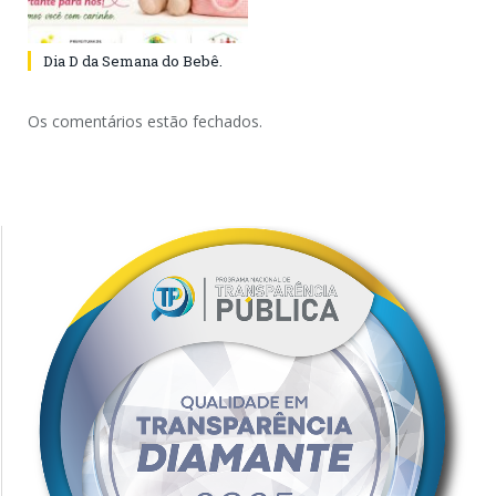
Dia D da Semana do Bebê.
Os comentários estão fechados.