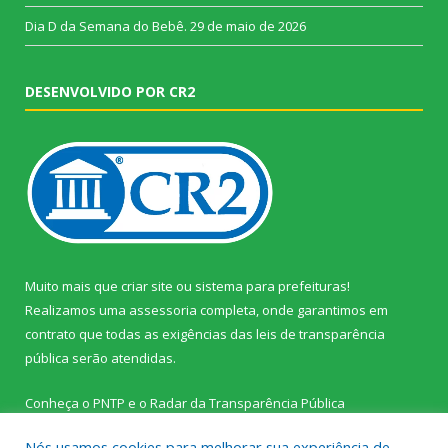
Dia D da Semana do Bebê.
29 de maio de 2026
DESENVOLVIDO POR CR2
Muito mais que
criar site
ou
sistema para prefeituras
!
Realizamos uma
assessoria
completa, onde garantimos em
contrato que todas as exigências das
leis de transparência
pública
serão atendidas.
Conheça o
PNTP
e o
Radar da Transparência Pública
Nós usamos cookies para melhorar sua experiência de