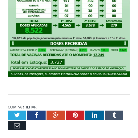
COMPARTILHAR:
Twitter
Facebook
Google+
Pinterest
LinkedIn
Tumblr
Email