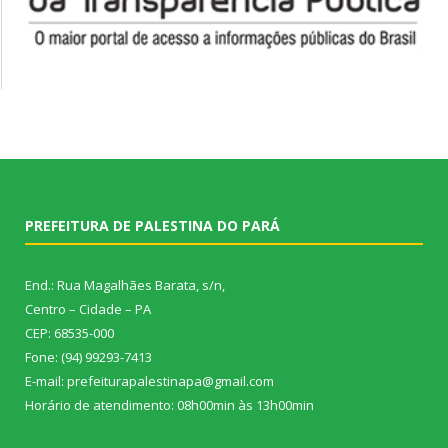
PREFEITURA DE PALESTINA DO PARÁ
End.: Rua Magalhães Barata, s/n,
Centro – Cidade – PA
CEP: 68535-000
Fone: (94) 99293-7413
E-mail: prefeiturapalestinapa@gmail.com
Horário de atendimento: 08h00min às 13h00min