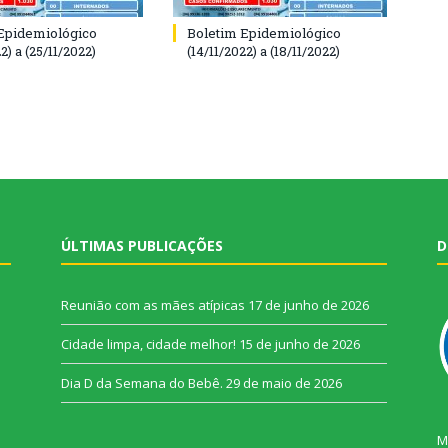
Epidemiológico
Boletim Epidemiológico
2) a (25/11/2022)
(14/11/2022) a (18/11/2022)
ÚLTIMAS PUBLICAÇÕES
D
Reunião com as mães atípicas
17 de junho de 2026
Cidade limpa, cidade melhor!
15 de junho de 2026
Dia D da Semana do Bebê.
29 de maio de 2026
M