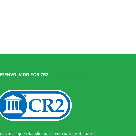
ESENVOLVIDO POR CR2
uito mais que
criar site
ou
sistema para prefeituras
!