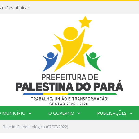
 mães atípicas
 MUNICÍPIO
O GOVERNO
PUBLICAÇÕES
Boletim Epidemiológico (07/07/2022)