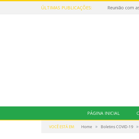
ÚLTIMAS PUBLICAÇÕES:
Reunião com as
PÁGINA INICIAL
O
»
»
VOCÊ ESTÁ EM:
Home
Boletins COVID-19