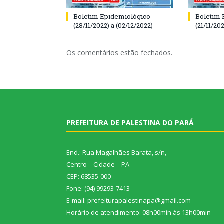
Boletim Epidemiológico
Boletim 
(28/11/2022) a (02/12/2022)
(21/11/202
Os comentários estão fechados.
PREFEITURA DE PALESTINA DO PARÁ
End.: Rua Magalhães Barata, s/n,
Centro – Cidade – PA
CEP: 68535-000
Fone: (94) 99293-7413
E-mail: prefeiturapalestinapa@gmail.com
Horário de atendimento: 08h00min às 13h00min