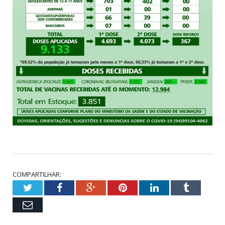
COMPARTILHAR:
Twitter
Facebook
Google+
Pinterest
LinkedIn
Tumblr
Email