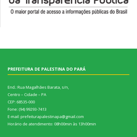
PREFEITURA DE PALESTINA DO PARÁ
End.: Rua Magalhães Barata, s/n,
Centro – Cidade – PA
CEP: 68535-000
Fone: (94) 99293-7413
E-mail: prefeiturapalestinapa@gmail.com
Horário de atendimento: 08h00min às 13h00min