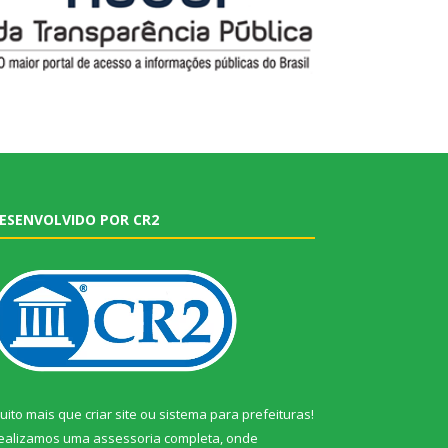
ESENVOLVIDO POR CR2
uito mais que
criar site
ou
sistema para prefeituras
!
ealizamos uma
assessoria
completa, onde