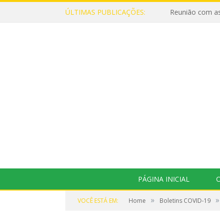
ÚLTIMAS PUBLICAÇÕES:
Reunião com as
PÁGINA INICIAL
O
»
»
VOCÊ ESTÁ EM:
Home
Boletins COVID-19