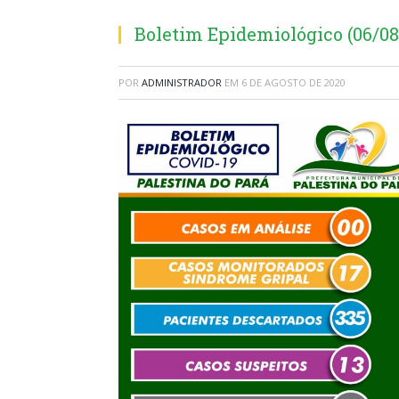
Boletim Epidemiológico (06/08
POR
ADMINISTRADOR
EM
6 DE AGOSTO DE 2020