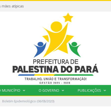
 mães atípicas
 MUNICÍPIO
O GOVERNO
PUBLICAÇÕES
Boletim Epidemiológico (06/08/2020)