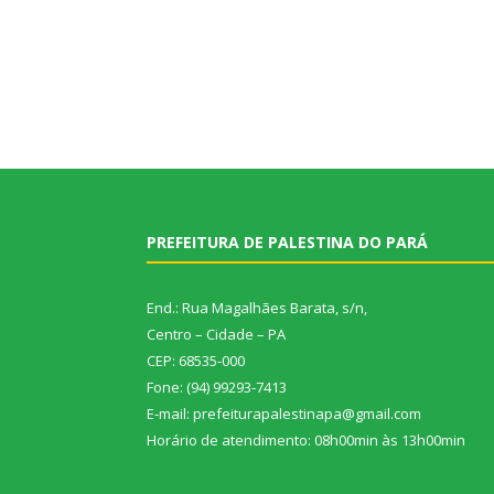
PREFEITURA DE PALESTINA DO PARÁ
End.: Rua Magalhães Barata, s/n,
Centro – Cidade – PA
CEP: 68535-000
Fone: (94) 99293-7413
E-mail: prefeiturapalestinapa@gmail.com
Horário de atendimento: 08h00min às 13h00min