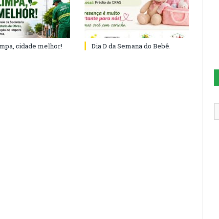
impa, cidade melhor!
Dia D da Semana do Bebê.