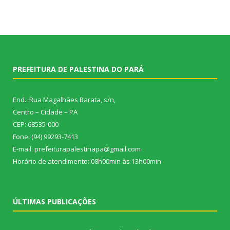
PREFEITURA DE PALESTINA DO PARÁ
End.: Rua Magalhães Barata, s/n,
Centro – Cidade – PA
CEP: 68535-000
Fone: (94) 99293-7413
E-mail: prefeiturapalestinapa@gmail.com
Horário de atendimento: 08h00min às 13h00min
ÚLTIMAS PUBLICAÇÕES