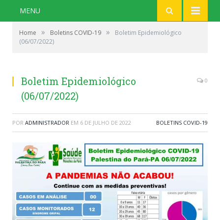
MENU
»
»
Home
Boletins COVID-19
Boletim Epidemiológico
(06/07/2022)
Boletim Epidemiológico
0
(06/07/2022)
POR
ADMINISTRADOR
EM
6 DE JULHO DE 2022
BOLETINS COVID-19