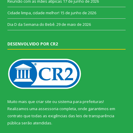
Reunião com as mães atípicas
17 de junho de 2026
Cidade limpa, cidade melhor!
15 de junho de 2026
Dia D da Semana do Bebê.
29 de maio de 2026
DESENVOLVIDO POR CR2
Muito mais que
criar site
ou
sistema para prefeituras
!
Realizamos uma
assessoria
completa, onde garantimos em
contrato que todas as exigências das
leis de transparência
pública
serão atendidas.