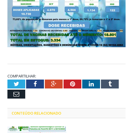
COMPARTILHAR:
Twitter
Facebook
Google+
Pinterest
LinkedIn
Tumblr
Email
CONTEÚDO RELACIONADO