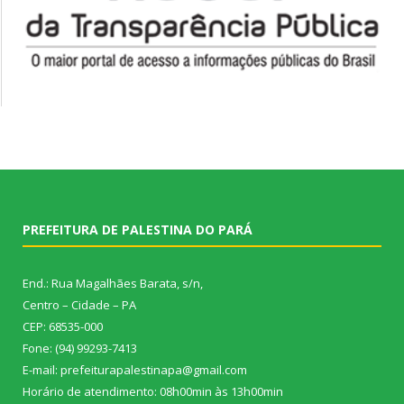
PREFEITURA DE PALESTINA DO PARÁ
End.: Rua Magalhães Barata, s/n,
Centro – Cidade – PA
CEP: 68535-000
Fone: (94) 99293-7413
E-mail: prefeiturapalestinapa@gmail.com
Horário de atendimento: 08h00min às 13h00min