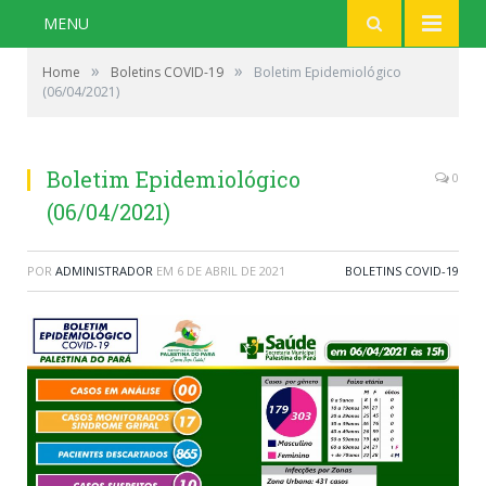
MENU
»
»
Home
Boletins COVID-19
Boletim Epidemiológico
(06/04/2021)
Boletim Epidemiológico
0
(06/04/2021)
POR
ADMINISTRADOR
EM
6 DE ABRIL DE 2021
BOLETINS COVID-19