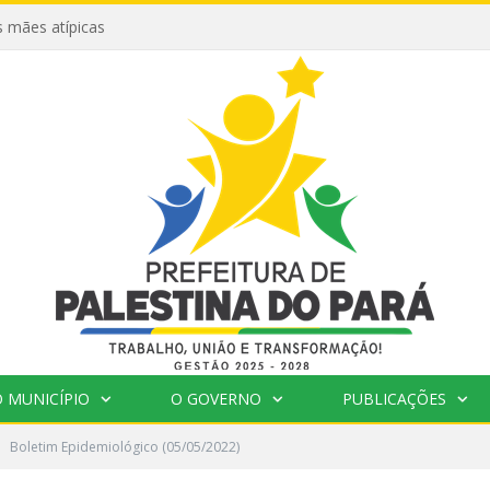
 mães atípicas
 MUNICÍPIO
O GOVERNO
PUBLICAÇÕES
Boletim Epidemiológico (05/05/2022)