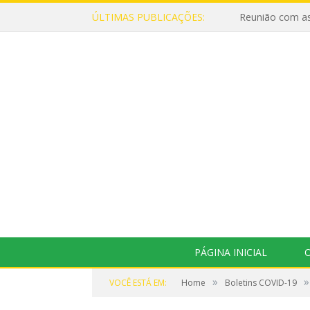
ÚLTIMAS PUBLICAÇÕES:
Reunião com as
PÁGINA INICIAL
O
»
»
VOCÊ ESTÁ EM:
Home
Boletins COVID-19