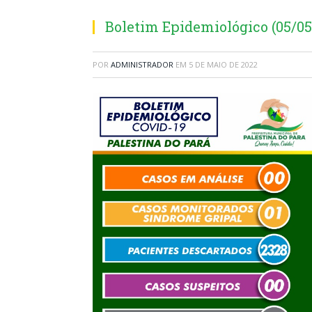
Boletim Epidemiológico (05/05
POR
ADMINISTRADOR
EM
5 DE MAIO DE 2022