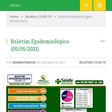
MENU
»
»
Home
Boletins COVID-19
Boletim Epidemiológico
(05/05/2021)
Boletim Epidemiológico
0
(05/05/2021)
POR
ADMINISTRADOR
EM
5 DE MAIO DE 2021
BOLETINS COVID-19