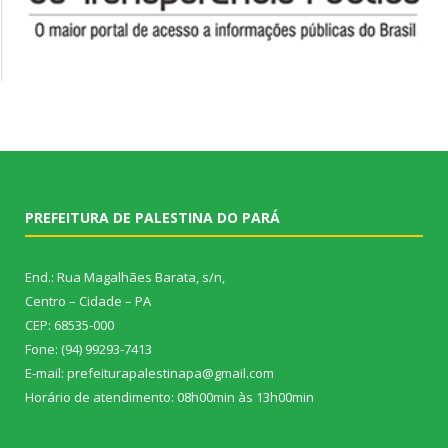
PREFEITURA DE PALESTINA DO PARÁ
End.: Rua Magalhães Barata, s/n,
Centro – Cidade – PA
CEP: 68535-000
Fone: (94) 99293-7413
E-mail: prefeiturapalestinapa@gmail.com
Horário de atendimento: 08h00min às 13h00min